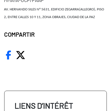
MMAYA-UCP/PAAP
AV. HERNANDO SILES Nº 5631, EDIFICIO ZEGARRA(ALLEGRO), PISO
2, ENTRE CALLES 10 Y 11, ZONA OBRAJES, CIUDAD DE LA PAZ
COMPARTIR
LIENS D’INTÉRÊT