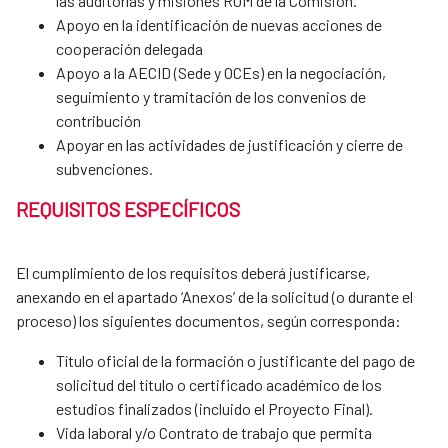
las auditorías y misiones ROM de la Comisión.
Apoyo en la identificación de nuevas acciones de
cooperación delegada
Apoyo a la AECID (Sede y OCEs) en la negociación,
seguimiento y tramitación de los convenios de
contribución
Apoyar en las actividades de justificación y cierre de
subvenciones.
REQUISITOS ESPECÍFICOS
El cumplimiento de los requisitos deberá justificarse,
anexando en el apartado ‘Anexos’ de la solicitud (o durante el
proceso) los siguientes documentos, según corresponda:
Título oficial de la formación o justificante del pago de
solicitud del título o certificado académico de los
estudios finalizados (incluido el Proyecto Final).
Vida laboral y/o Contrato de trabajo que permita