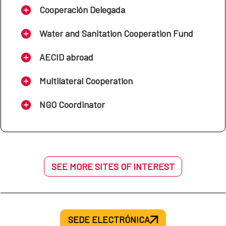
construcción de técnicas de drenaje sostenible en las
Cooperación Delegada
ciudades de Sucre, Oruro y Trinidad.
Water and Sanitation Cooperation Fund
AECID abroad
Multilateral Cooperation
NGO Coordinator
SEE MORE SITES OF INTEREST
SEDE ELECTRÓNICA