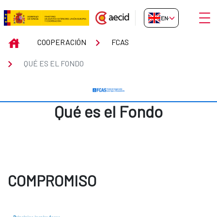
Skip to Main Content
Open
EN-GB
Qué es el Fondo
INICIO
COOPERACIÓN
FCAS
QUÉ ES EL FONDO
Qué es el Fondo
COMPROMISO