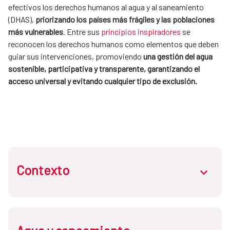
efectivos los derechos humanos al agua y al saneamiento
(DHAS),
priorizando los países más frágiles y las poblaciones
más vulnerables
. Entre sus
principios inspiradores
se
reconocen los derechos humanos como elementos que deben
guiar sus intervenciones, promoviendo
una gestión del agua
sostenible, participativa y transparente, garantizando el
acceso universal y evitando cualquier tipo de exclusión.
Contexto
abrir.des
El Fondo de Cooperación para Agua y Saneamiento