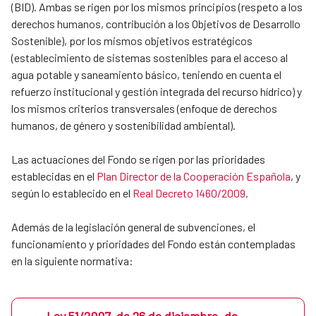
(BID). Ambas se rigen por los mismos principios (respeto a los
derechos humanos, contribución a los Objetivos de Desarrollo
Sostenible), por los mismos objetivos estratégicos
(establecimiento de sistemas sostenibles para el acceso al
agua potable y saneamiento básico, teniendo en cuenta el
refuerzo institucional y gestión integrada del recurso hídrico) y
los mismos criterios transversales (enfoque de derechos
humanos, de género y sostenibilidad ambiental).
Las actuaciones del Fondo se rigen por las prioridades
establecidas en el
Plan Director de la Cooperación Española
, y
según lo establecido en el
Real Decreto 1460/2009
.
Además de la legislación general de subvenciones, el
funcionamiento y prioridades del Fondo están contempladas
en la siguiente normativa:
Ley 51/2007, de 26 de diciembre, de