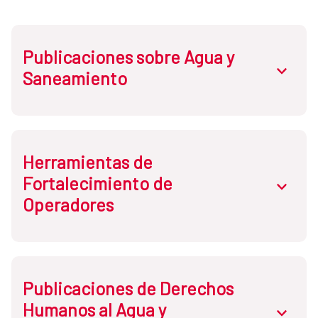
Publicaciones sobre Agua y
abrir.des
Saneamiento
Herramientas de
Fortalecimiento de
abrir.des
Operadores
Publicaciones de Derechos
Humanos al Agua y
abrir.des