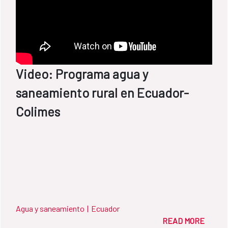
Video: Programa agua y
saneamiento rural en Ecuador-
Colimes
Agua y saneamiento
|
Ecuador
READ MORE