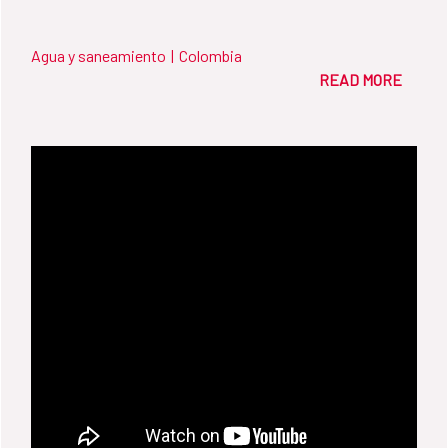
Agua y saneamiento
|
Colombia
READ MORE