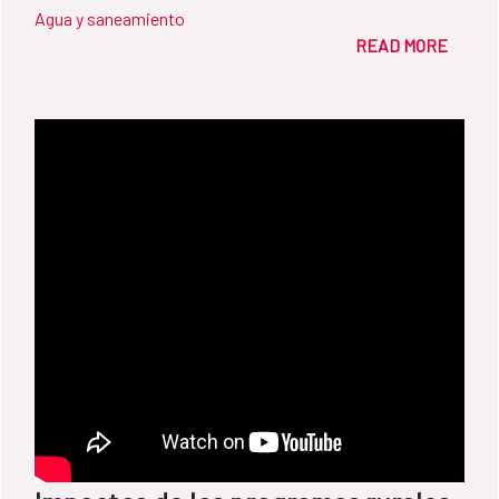
Agua y saneamiento
READ MORE