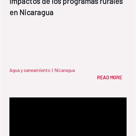
Impactos de los programas rurales
en Nicaragua
Agua y saneamiento
|
Nicaragua
READ MORE