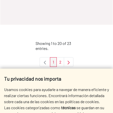
Showing 1 to 20 of 23
entries.
1
2
Page
Page
Tu privacidad nos importa
Usamos cookies para ayudarle a navegar de manera eficiente y
realizar ciertas funciones. Encontrará información detallada
sobre cada una de las cookies en las políticas de cookies.
Las cookies categorizadas como
técnicas
se guardan en su
LINKS OF INTEREST