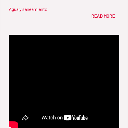
Agua y saneamiento
READ MORE