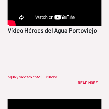
Video Héroes del Agua Portoviejo
Agua y saneamiento
|
Ecuador
READ MORE