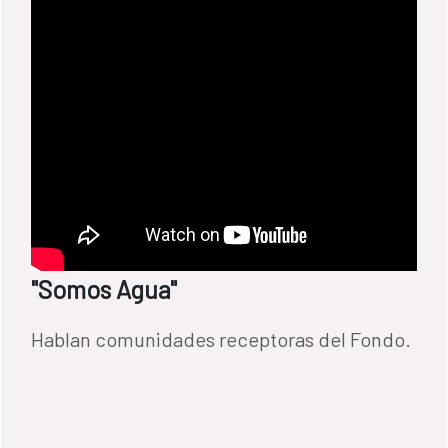
"Somos Agua"
Hablan comunidades receptoras del Fondo.