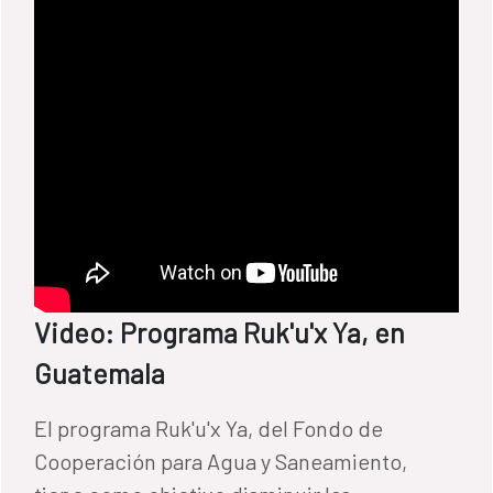
Video: Programa Ruk'u'x Ya, en
Guatemala
El programa Ruk'u'x Ya, del Fondo de
Cooperación para Agua y Saneamiento,