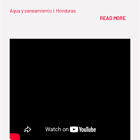
Agua y saneamiento
|
Honduras
READ MORE