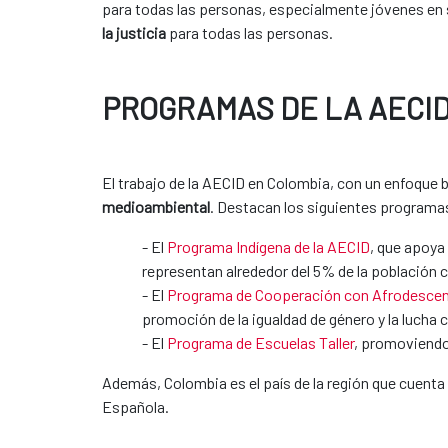
para todas las personas, especialmente jóvenes en 
la justicia
para todas las personas.
PROGRAMAS DE LA AECID
El trabajo de la AECID en Colombia, con un enfoque
medioambiental
. Destacan los siguientes programa
- El
Programa Indígena de la AECID
, que apoya
representan alrededor del 5% de la población 
- El
Programa de Cooperación con Afrodescen
promoción de la igualdad de género y la lucha c
- El
Programa de Escuelas Taller
, promoviendo
Además, Colombia es el país de la región que cuen
Española.