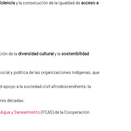
iolencia
y la consecución de la igualdad de
acceso a
ción de la
diversidad cultural
y la
sostenibilidad
ocial y política de las organizaciones indígenas, que
el apoyo a la sociedad civil afrodescendiente, la
tres décadas.
 Agua y Saneamiento
(FCAS) de la Cooperación