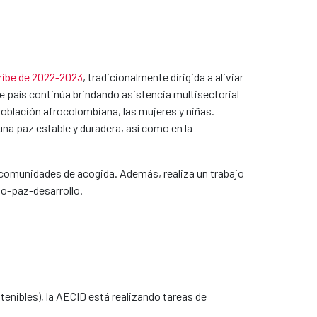
ribe de 2022-2023
, tradicionalmente dirigida a aliviar
e país continúa brindando asistencia multisectorial
población afrocolombiana, las mujeres y niñas.
a paz estable y duradera, así como en la
 comunidades de acogida. Además, realiza un trabajo
io-paz-desarrollo.
enibles), la AECID está realizando tareas de