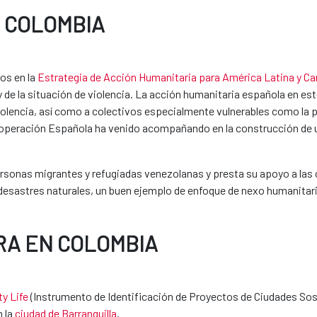
 COLOMBIA
os en la
Estrategia de Acción Humanitaria para América Latina y Ca
de la situación de violencia. La acción humanitaria española en est
violencia, así como a colectivos especialmente vulnerables como la 
ooperación Española ha venido acompañando en la construcción de un
ersonas migrantes y refugiadas venezolanas y presta su apoyo a las
 desastres naturales, un buen ejemplo de enfoque de nexo humanitar
RA EN COLOMBIA
ty Life
(Instrumento de Identificación de Proyectos de Ciudades Sost
n la
ciudad de Barranquilla
.