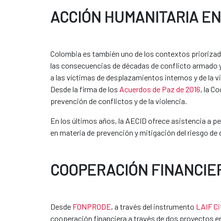
ACCIÓN HUMANITARIA EN
Colombia es también uno de los contextos priorizad
las consecuencias de décadas de conflicto armado y 
a las víctimas de desplazamientos internos y de la 
Desde la firma de los
Acuerdos de Paz de 2016
, la C
prevención de conflictos y de la violencia.
En los últimos años, la AECID ofrece asistencia a p
en materia de prevención y mitigación del riesgo de
COOPERACIÓN FINANCIE
Desde
FONPRODE
, a través del instrumento
LAIF Ci
cooperación financiera a través de dos proyectos e