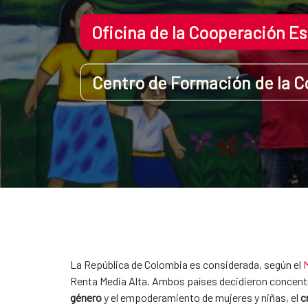
Oficina de la Cooperación E
Centro de Formación de la C
La República de Colombia es considerada, según el
Renta Media Alta. Ambos países decidieron concentrar
género
y el empoderamiento de mujeres y niñas, el
c