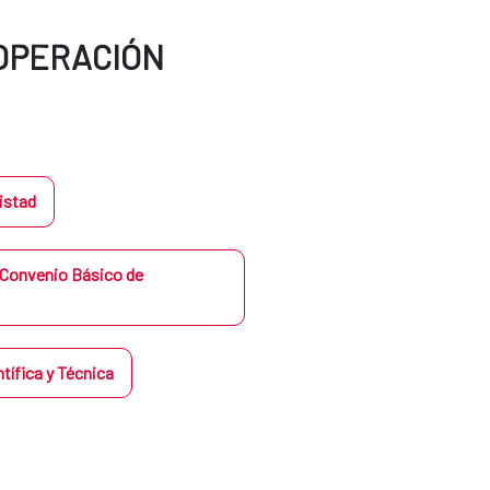
OOPERACIÓN
istad
 Convenio Básico de
tífica y Técnica