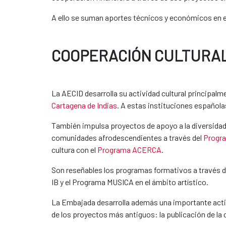
A ello se suman aportes técnicos y económicos en el
COOPERACIÓN CULTURAL 
La AECID desarrolla su actividad cultural principalme
Cartagena de Indias
. A estas instituciones española
También impulsa proyectos de apoyo a la diversidad cu
comunidades afrodescendientes a través del
Progra
cultura con el
Programa ACERCA
.
Son reseñables los programas formativos a través 
IB y el Programa MUSICA en el ámbito artístico.
La Embajada desarrolla además una importante acti
de los proyectos más antiguos: la publicación de la