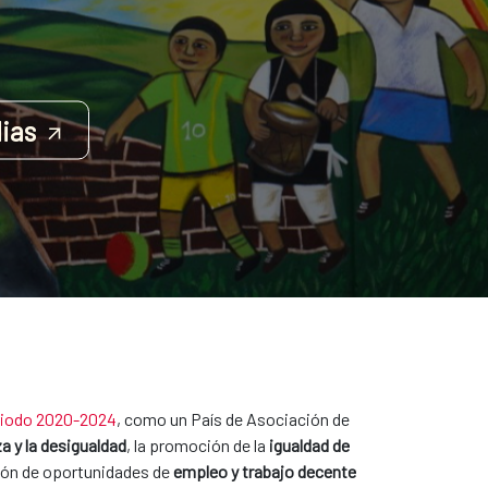
ias
eriodo 2020-2024
, como un País de Asociación de
a y la desigualdad
, la promoción de la
igualdad de
ción de oportunidades de
empleo y trabajo decente