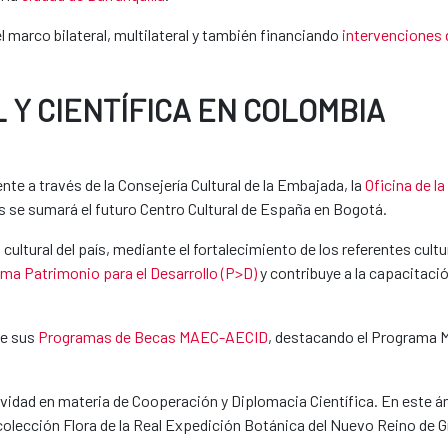
 marco bilateral, multilateral y también financiando
intervenciones
Y CIENTÍFICA EN COLOMBIA
nte a través de la Consejería Cultural de la Embajada, la
Oficina de l
s se sumará el futuro Centro Cultural de España en Bogotá.
ltural del país, mediante el fortalecimiento de los referentes cultu
ma Patrimonio para el Desarrollo (P>D)
y contribuye a la capacitaci
de sus
Programas de Becas MAEC-AECID
, destacando el Programa
vidad en materia de Cooperación y Diplomacia Científica. En este 
 colección Flora de la Real Expedición Botánica del Nuevo Reino de 