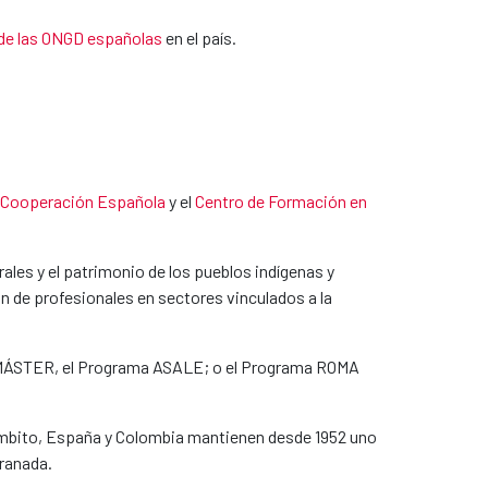
 de las ONGD españolas
en el país.
a Cooperación Española
y el
Centro de Formación en
rales y el patrimonio de los pueblos indígenas y
ón de profesionales en sectores vinculados a la
 MÁSTER, el Programa ASALE; o el Programa ROMA
ámbito, España y Colombia mantienen desde 1952 uno
Granada.