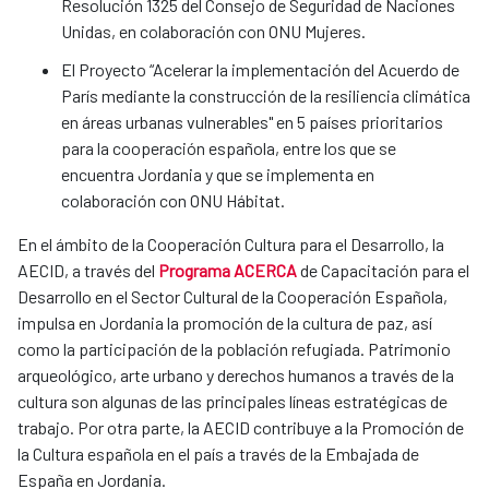
Resolución 1325 del Consejo de Seguridad de Naciones
Unidas, en colaboración con ONU Mujeres.
El Proyecto “Acelerar la implementación del Acuerdo de
París mediante la construcción de la resiliencia climática
en áreas urbanas vulnerables" en 5 países prioritarios
para la cooperación española, entre los que se
encuentra Jordania y que se implementa en
colaboración con ONU Hábitat.
En el ámbito de la Cooperación Cultura para el Desarrollo, la
AECID, a través del
Programa ACERCA
de Capacitación para el
Desarrollo en el Sector Cultural de la Cooperación Española,
impulsa en Jordania la promoción de la cultura de paz, así
como la participación de la población refugiada. Patrimonio
arqueológico, arte urbano y derechos humanos a través de la
cultura son algunas de las principales líneas estratégicas de
trabajo. Por otra parte, la AECID contribuye a la Promoción de
la Cultura española en el país a través de la Embajada de
España en Jordania.