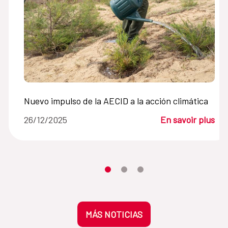
Nuevo impulso de la AECID a la acción climática
26/12/2025
En savoir plus
Desplaza el carrusel hasta su eleme
Desplaza el carrusel hasta su 
Desplaza el carrusel hasta
MÁS NOTICIAS