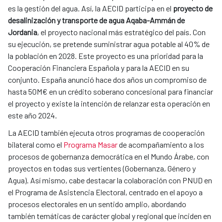
es la gestión del agua. Así, la AECID participa en el
proyecto de
desalinización y transporte de agua Aqaba-Ammán de
Jordania
, el proyecto nacional más estratégico del país. Con
su ejecución, se pretende suministrar agua potable al 40% de
la población en 2028. Este proyecto es una prioridad para la
Cooperación Financiera Española y para la AECID en su
conjunto. España anunció hace dos años un compromiso de
hasta 50M€ en un crédito soberano concesional para financiar
el proyecto y existe la intención de relanzar esta operación en
este año 2024.
La AECID también ejecuta otros programas de cooperación
bilateral como el
Programa Masar
de acompañamiento a los
procesos de gobernanza democrática en el Mundo Árabe, con
proyectos en todas sus vertientes (Gobernanza, Género y
Agua). Así mismo, cabe destacar la colaboración con PNUD en
el Programa de Asistencia Electoral, centrado en el apoyo a
procesos electorales en un sentido amplio, abordando
también temáticas de carácter global y regional que inciden en