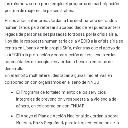
los mismos, como por ejemplo el programa de participación
política de mujeres de países árabes.
En los años anteriores, Jordania fue destinataria de fondos
humanitarios para reforzar su capacidad de respuesta ante la
llegada de personas desplazadas forzosas por la crisis siria.
Hoy día, la respuesta humanitaria de la AECID a la crisis siria se
centra en Líbano y en la propia Siria, mientras que el apoyo de
la AECID a la protección y construcción de resiliencia en las
comunidades de acogida en Jordania tiene un enfoque de
desarrollo.
​​​​​​​En el ámbito multilateral, destacan algunas iniciativas en
colaboración con organismos en el seno de NNUU:
El Programa de fortalecimiento de los servicios
integrales de prevención y respuesta a la violencia de
género, en colaboración con FNUAP.
El Apoyo al Plan de Acción Nacional de Jordania sobre
Mujeres, Paz y Seguridad, para la implementación de la