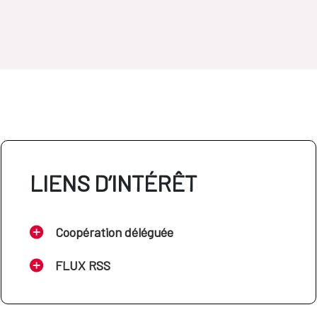
LIENS D’INTÉRÊT
Coopération déléguée
FLUX RSS