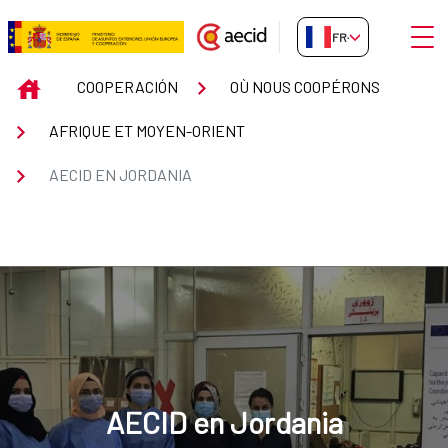
Saut au contenu principal
Ouvri
FR-FR
AECID en Jordania
INICIO
COOPERACIÓN
OÙ NOUS COOPÉRONS
AFRIQUE ET MOYEN-ORIENT
AECID EN JORDANIA
AECID en Jordania