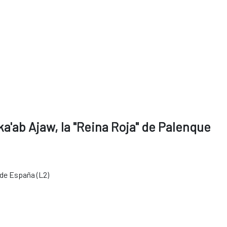
a'ab Ajaw, la "Reina Roja" de Palenque
 de España (L2)