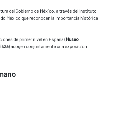
ura del Gobierno de México, a través del Instituto
odo México que reconocen la importancia histórica
ciones de primer nivel en España (
Museo
misza
) acogen conjuntamente una exposición
umano