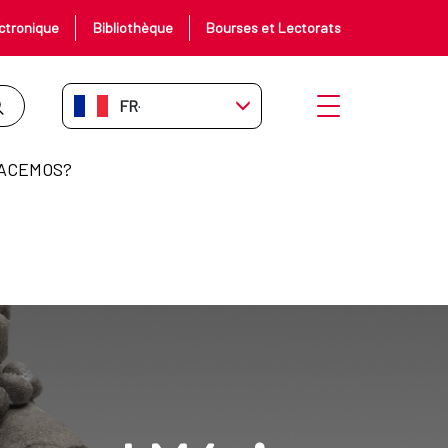
ctronique
Bibliothèque
Bourses et Lectorats
FR-FR
Ouvrir le menu
ACEMOS?