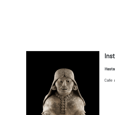
Ins
Hasta
Calle