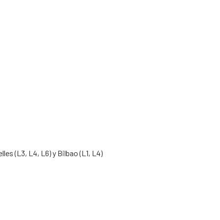
les (L3, L4, L6) y Bilbao (L1, L4)