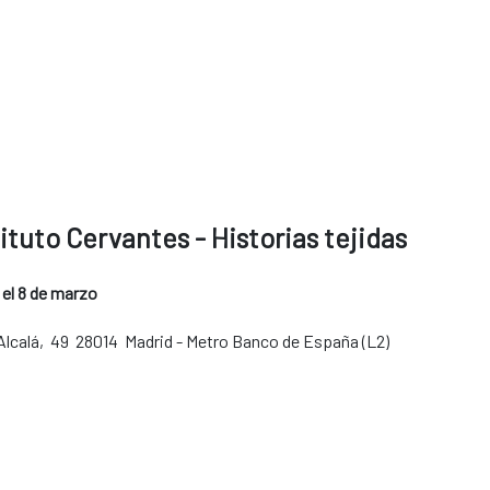
tituto Cervantes - Historias tejidas
 el 8 de marzo
 Alcalá, 49 28014 Madrid - Metro Banco de España (L2)