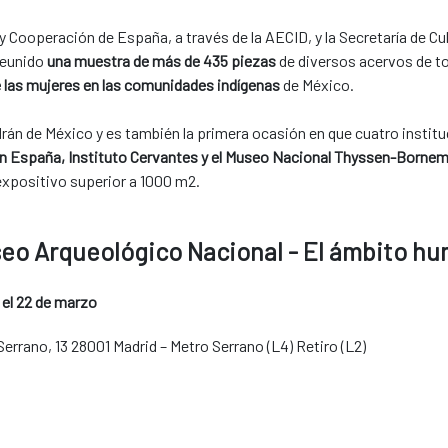
 Cooperación de España, a través de la AECID, y la Secretaría de Cult
reunido
una muestra de más de 435 piezas
de diversos acervos de t
 las mujeres en las comunidades indígenas
de México.
ldrán de México y es también la primera ocasión en que cuatro institu
n España, Instituto Cervantes y el Museo Nacional Thyssen-Borne
expositivo superior a 1000 m2.
eo Arqueológico Nacional - El ámbito h
 el 22 de marzo
Serrano, 13 28001 Madrid – Metro Serrano (L4) Retiro (L2)