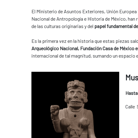
El Ministerio de Asuntos Exteriores, Unión Europea y
Nacional de Antropología e Historia de México, han 
de las culturas originarias y del
papel fundamental de
Es la primera vez en la historia que estas piezas sa
Arqueológico Nacional, Fundación Casa de México e
internacional de tal magnitud, sumando un espacio 
Mus
Hasta
Calle 