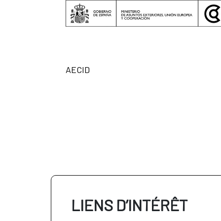
AECID
LIENS D’INTÉRÊT