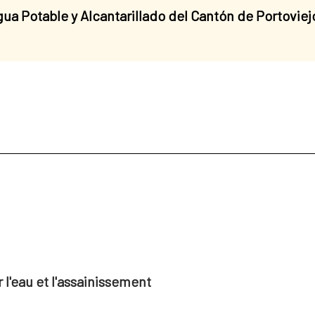
ua Potable y Alcantarillado del Cantón de Portovie
l'eau et l'assainissement