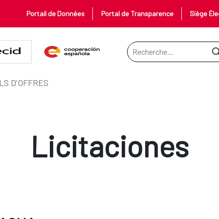
Portail de Données
Portal de Transparence
Siège Éle
Barre de recherche
LS D'OFFRES
Licitaciones