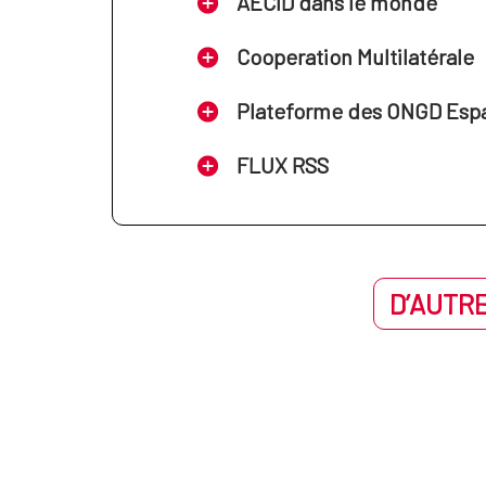
AECID dans le monde
Cooperation Multilatérale
Plateforme des ONGD Esp
FLUX RSS
D’AUTRE