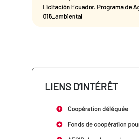
Licitación Ecuador. Programa de Ag
016_ambiental
LIENS D’INTÉRÊT
Coopération déléguée
Fonds de coopération pour 