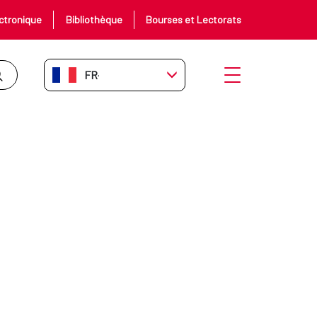
ctronique
Bibliothèque
Bourses et Lectorats
FR-FR
Ouvrir le menu