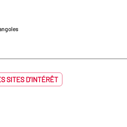
angoles
S SITES D’INTÉRÊT