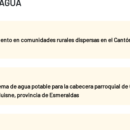
 AGUA
ento en comunidades rurales dispersas en el Cantó
ema de agua potable para la cabecera parroquial de
Muisne, provincia de Esmeraldas