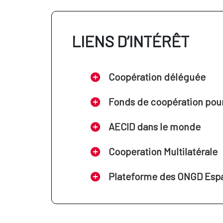
LIENS D’INTÉRÊT
Coopération déléguée
Fonds de coopération pour 
AECID dans le monde
Cooperation Multilatérale
Plateforme des ONGD Esp