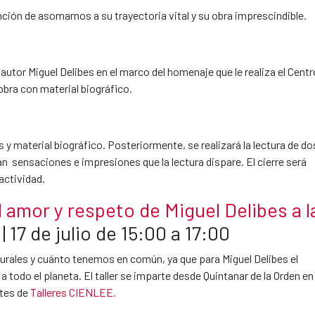
ención de asomarnos a su trayectoria vital y su obra imprescindible.
 autor Miguel Delibes en el marco del homenaje que le realiza el Centr
obra con material biográfico.
s y material biográfico. Posteriormente, se realizará la lectura de do
n sensaciones e impresiones que la lectura dispare. El cierre será
actividad.
l amor y respeto de Miguel Delibes a l
| 17 de julio de 15:00 a 17:00
urales y cuánto tenemos en común, ya que para Miguel Delibes el
 a todo el planeta. El taller se imparte desde Quintanar de la Orden en
ntes de
Talleres CIENLEE
.