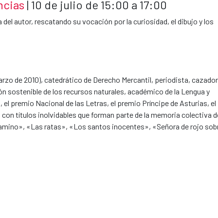
ncias
| 10 de julio de 15:00 a 17:00
bra del autor, rescatando su vocación por la curiosidad, el dibujo y los
arzo de 2010), catedrático de Derecho Mercantil, periodista, cazador
ción sostenible de los recursos naturales, académico de la Lengua y
, el premio Nacional de las Letras, el premio Príncipe de Asturias, el
a con títulos inolvidables que forman parte de la memoria colectiva d
amino», «Las ratas», «Los santos inocentes», «Señora de rojo sob