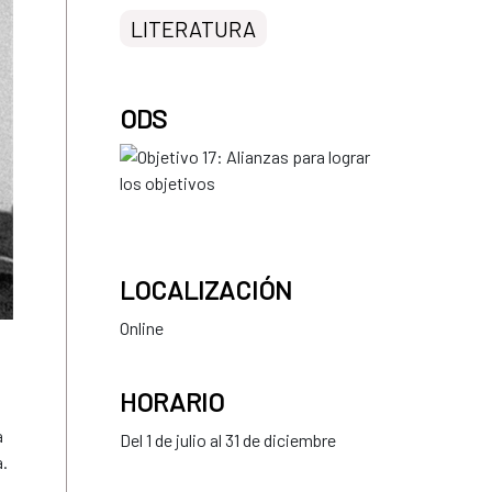
LITERATURA
ODS
LOCALIZACIÓN
Online
HORARIO
a
Del 1 de julio al 31 de diciembre
a.