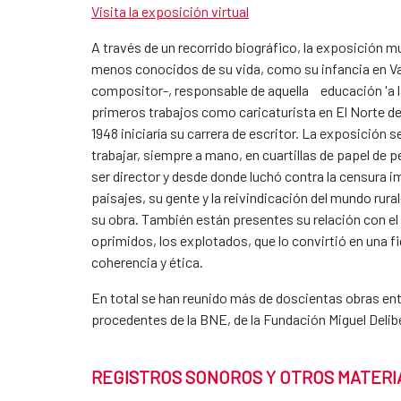
Visita la exposición virtual
A través de un recorrido biográfico, la exposición 
menos conocidos de su vida, como su infancia en Val
compositor-, responsable de aquella
educación 'a 
primeros trabajos como caricaturista en El Norte de C
1948 iniciaría su carrera de escritor. La exposició
trabajar, siempre a mano, en cuartillas de papel de per
ser director y desde donde luchó contra la censura 
paisajes, su gente y la reivindicación del mundo rural
su obra. También están presentes su relación con el 
oprimidos, los explotados, que lo convirtió en una f
coherencia y ética.
En total se han reunido más de doscientas obras entr
procedentes de la BNE, de la Fundación Miguel Delib
REGISTROS SONOROS Y OTROS MATERI