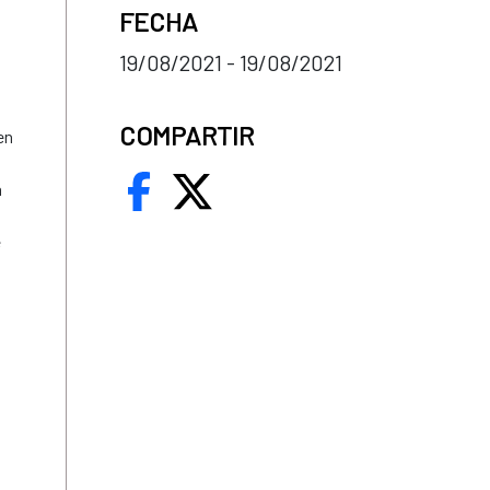
FECHA
19/08/2021 - 19/08/2021
COMPARTIR
en
a
e