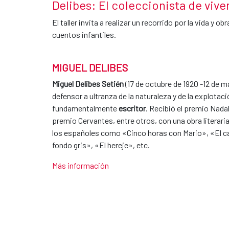
Delibes: El coleccionista de vive
El taller invita a realizar un recorrido por la vida y o
cuentos infantiles.
MIGUEL DELIBES
Miguel Delibes Setién
(17 de octubre de 1920 -12 de m
defensor a ultranza de la naturaleza y de la explota
fundamentalmente
escritor
. Recibió el premio Nadal
premio Cervantes, entre otros, con una obra literari
los españoles como «Cinco horas con Mario», «El c
fondo gris», «El hereje», etc.
Más información