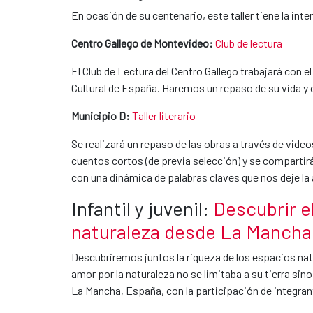
En ocasión de su centenario, este taller tiene la int
Centro Gallego de Montevideo:
Club de lectura
El Club de Lectura del Centro Gallego trabajará con el
Cultural de España. Haremos un repaso de su vida y 
Municipio D:
Taller literario
Se realizará un repaso de las obras a través de video
cuentos cortos (de previa selección) y se compartirá
con una dinámica de palabras claves que nos deje la 
Infantil y juvenil:
Descubrir e
naturaleza desde La Mancha
Descubriremos juntos la riqueza de los espacios nat
amor por la naturaleza no se limitaba a su tierra sino
La Mancha, España, con la participación de integra