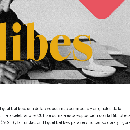
iguel Delibes, una de las voces más admiradas y originales de la
X. Para celebrarlo, el CCE se suma a esta exposición con la Bibliotec
AC/E) y la Fundación Miguel Delibes para reivindicar su obra y figur