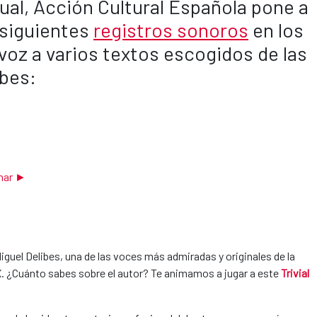
ual, Acción Cultural Española pone a
s siguientes
registros sonoros
en los
voz a varios textos escogidos de las
bes:
har
►
iguel Delibes, una de las voces más admiradas y originales de la
XX. ¿Cuánto sabes sobre el autor? Te animamos a jugar a este
Trivial