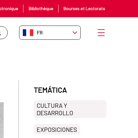
ctronique
Bibliothèque
Bourses et Lectorats
FR-FR
Ouvrir le menu
TEMÁTICA
CULTURA Y
DESARROLLO
EXPOSICIONES